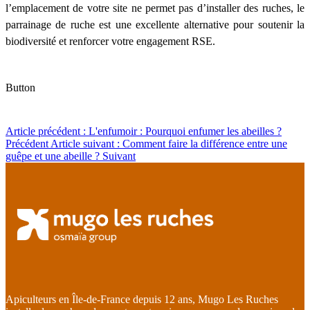
l’emplacement de votre site ne permet pas d’installer des ruches, le
parrainage de ruche est une excellente alternative pour soutenir la
biodiversité et renforcer votre engagement RSE.
Button
Article précédent : L'enfumoir : Pourquoi enfumer les abeilles ?
Précédent
Article suivant : Comment faire la différence entre une
guêpe et une abeille ?
Suivant
Apiculteurs en Île-de-France depuis 12 ans, Mugo Les Ruches