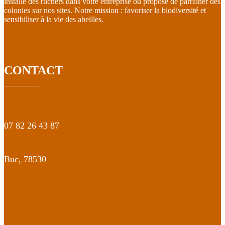
installe des ruchers dans votre entreprise ou propose de parrainer des
colonies sur nos sites. Notre mission : favoriser la biodiversité et
sensibiliser à la vie des abeilles.
CONTACT
07 82 26 43 87
Buc,
78530