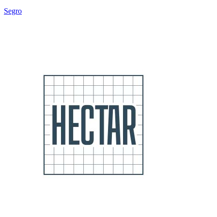
Segro