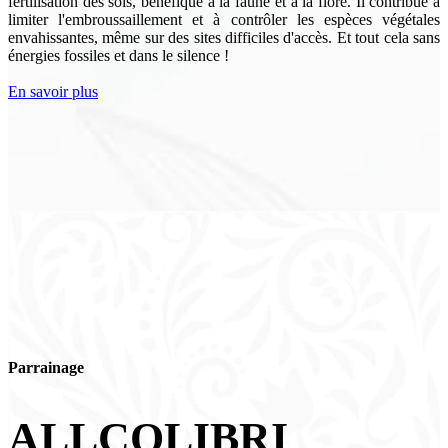
fertilisation des sols, bénéfique à la faune et à la flore. Il contribue à
limiter l'embroussaillement et à contrôler les espèces végétales
envahissantes, même sur des sites difficiles d'accès. Et tout cela sans
énergies fossiles et dans le silence !
En savoir plus
Parrainage
ALLCOLIBRI