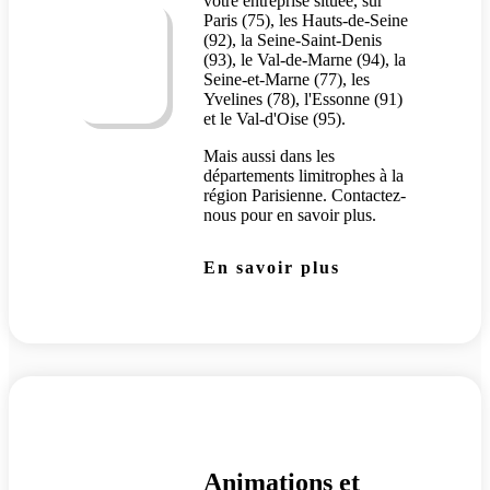
votre entreprise située, sur
Paris (75), les Hauts-de-Seine
(92), la Seine-Saint-Denis
(93), le Val-de-Marne (94), la
Seine-et-Marne (77), les
Yvelines (78), l'Essonne (91)
et le Val-d'Oise (95).
Mais aussi dans les
départements limitrophes à la
région Parisienne. Contactez-
nous pour en savoir plus.
En savoir plus
Animations
et