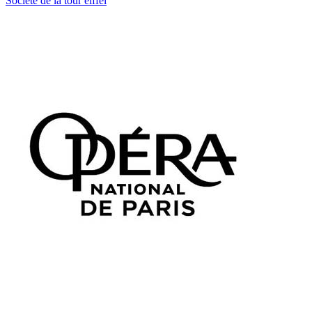
Société de la tour eiffel