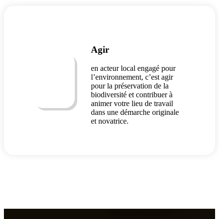
Agir
en acteur local engagé pour
l’environnement, c’est agir
pour la préservation de la
biodiversité et contribuer à
animer votre lieu de travail
dans une démarche originale
et novatrice.