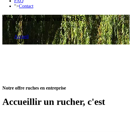
FAQ
">
Contact
Des ruches pour votre RSE
Accueil
RSE
Notre offre ruches en entreprise
Accueillir un rucher, c'est