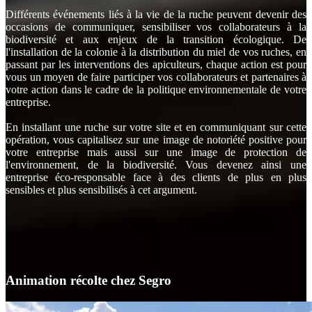
Différents événements liés à la vie de la ruche peuvent devenir des
occasions de communiquer, sensibiliser vos collaborateurs à la
biodiversité et aux enjeux de la transition écologique. De
l'installation de la colonie à la distribution du miel de vos ruches, en
passant par les interventions des apiculteurs, chaque action est pour
vous un moyen de faire participer vos collaborateurs et partenaires à
votre action dans le cadre de la politique environnementale de votre
entreprise.
En installant une ruche sur votre site et en communiquant sur cette
opération, vous capitalisez sur une image de notoriété positive pour
votre entreprise mais aussi sur une image de protection de
l'environnement, de la biodiversité. Vous devenez ainsi une
entreprise éco-responsable face à des clients de plus en plus
sensibles et plus sensibilisés à cet argument.
Animation récolte chez Segro