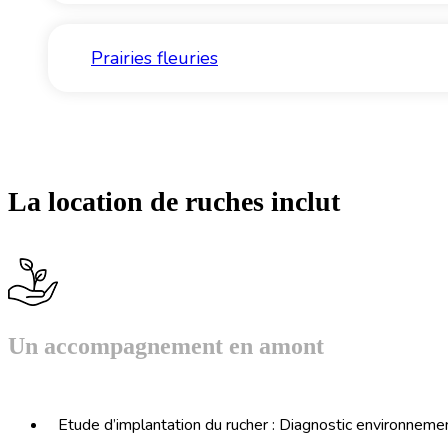
Prairies fleuries
La location de ruches inclut
Un accompagnement en amont
Etude d’implantation du rucher : Diagnostic environneme