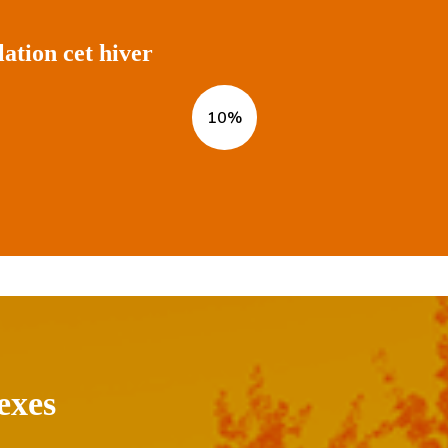
lation cet hiver
10%
exes