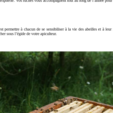
périphérie. Vos ruches vous accompagnent tout au long de l’année pour sa
t permettre à chacun de se sensibiliser à la vie des abeilles et à leur
ucher sous l’égide de votre apiculteur.