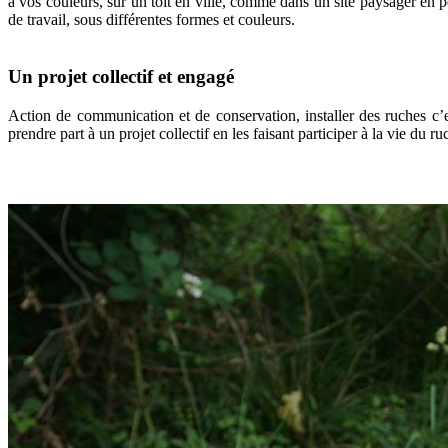
à vos couleurs, sur un toit en ville, comme dans un site paysager en 
de travail, sous différentes formes et couleurs.
Un projet collectif et engagé
Action de communication et de conservation, installer des ruches c’es
prendre part à un projet collectif en les faisant participer à la vie du r