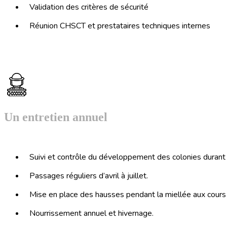
Validation des critères de sécurité
Réunion CHSCT et prestataires techniques internes
Un entretien annuel
Suivi et contrôle du développement des colonies durant 
Passages réguliers d’avril à juillet.
Mise en place des hausses pendant la miellée aux cours de
Nourrissement annuel et hivernage.