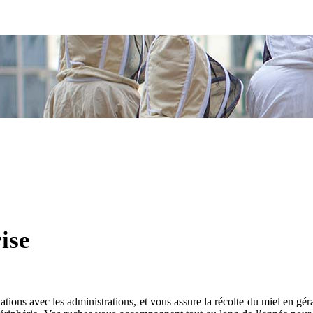
ise
ations avec les administrations, et vous assure la récolte du miel en gé