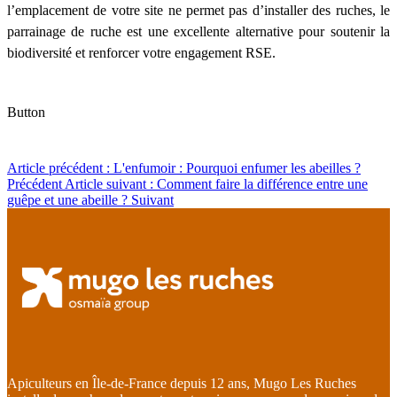
l’emplacement de votre site ne permet pas d’installer des ruches, le
parrainage de ruche est une excellente alternative pour soutenir la
biodiversité et renforcer votre engagement RSE.
Button
Article précédent : L'enfumoir : Pourquoi enfumer les abeilles ?
Précédent
Article suivant : Comment faire la différence entre une
guêpe et une abeille ?
Suivant
Apiculteurs en Île-de-France depuis 12 ans, Mugo Les Ruches