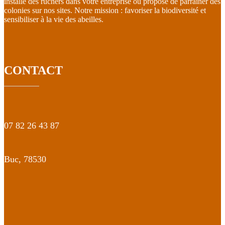
installe des ruchers dans votre entreprise ou propose de parrainer des
colonies sur nos sites. Notre mission : favoriser la biodiversité et
sensibiliser à la vie des abeilles.
CONTACT
07 82 26 43 87
Buc,
78530