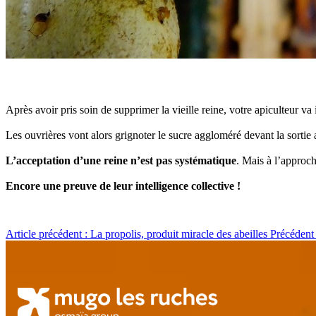
Après avoir pris soin de supprimer la vieille reine, votre apiculteur va 
Les ouvrières vont alors grignoter le sucre aggloméré devant la sortie 
L’acceptation d’une reine n’est pas systématique
. Mais à l’approch
Encore une preuve de leur intelligence collective !
Article précédent : La propolis, produit miracle des abeilles
Précédent