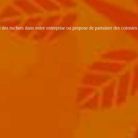
s ruchers dans votre entreprise ou propose de parrainer des colonies sur 