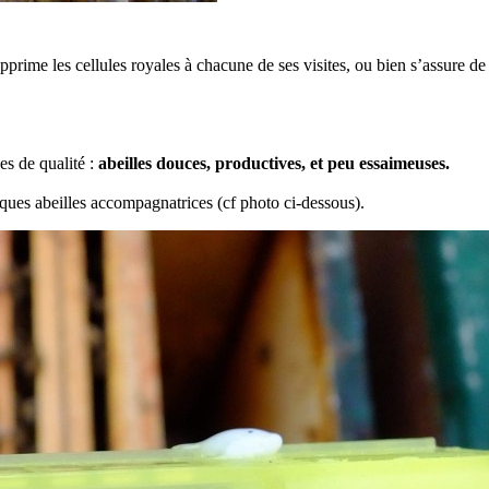
supprime les cellules royales à chacune de ses visites, ou bien s’assure 
es de qualité :
abeilles douces, productives, et peu essaimeuses.
lques abeilles accompagnatrices (cf photo ci-dessous).