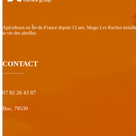
Apiculteurs en Île-de-France depuis 12 ans, Mugo Les Ruches installe de
la vie des abeilles.
CONTACT
07 82 26 43 87
Buc,
78530