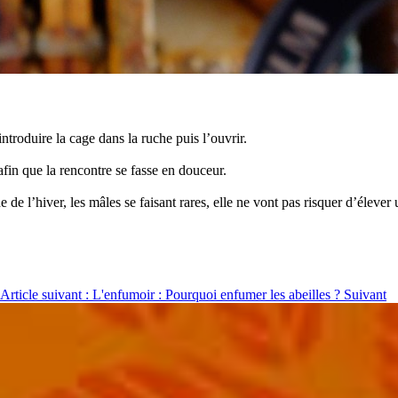
introduire la cage dans la ruche puis l’ouvrir.
afin que la rencontre se fasse en douceur.
e de l’hiver, les mâles se faisant rares, elle ne vont pas risquer d’éleve
Article suivant : L'enfumoir : Pourquoi enfumer les abeilles ?
Suivant