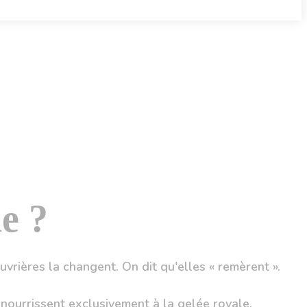
e ?
uvrières la changent. On dit qu'elles « remèrent ».
a nourrissent exclusivement à la gelée royale.