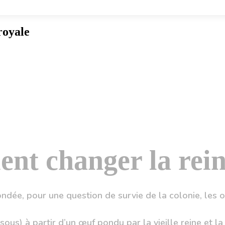
royale
nt changer la rein
ondée, pour une question de survie de la colonie, les o
ssous) à partir d’un œuf pondu par la vieille reine et l