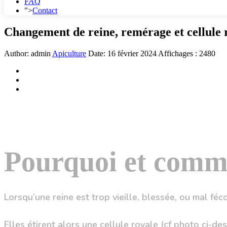
FAQ
">
Contact
Changement de reine, remérage et cellule 
Author:
admin
Apiculture
Date:
16 février 2024
Affichages : 2480
Pourquoi et comme
Lorsqu’une reine est trop vieille, blessée, ou mal féc
Elles étirent alors une cellule royale (cf photo ci-de